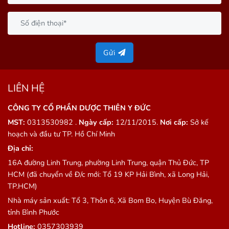
Gửi
LIÊN HỆ
CÔNG TY CỔ PHẦN DƯỢC THIÊN Y ĐỨC
MST:
0313530982 .
Ngày cấp:
12/11/2015.
Nơi cấp:
Sở kế
hoạch và đầu tư TP. Hồ Chí Minh
Địa chỉ:
16A đường Linh Trung, phường Linh Trung, quận Thủ Đức, TP
HCM (đã chuyển về Đ/c mới: Tổ 19 KP Hải Bình, xã Long Hải,
TP.HCM)
Nhà máy sản xuất: Tổ 3, Thôn 6, Xã Bom Bo, Huyện Bù Đăng,
tỉnh Bình Phước
Hotline:
0357303939